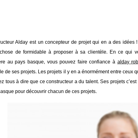
ucteur Alday est un concepteur de projet qui en a des idées !
chose de formidable à proposer à sa clientèle. En ce qui v
ère au pays basque, vous pouvez faire confiance à
alday rob
e de ses projets. Les projets il y en a énormément entre ceux q
z tous à dire que ce constructeur a du talent. Ses projets c’est 
basque pour découvrir chacun de ces projets.