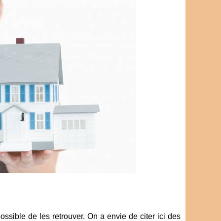
ssible de les retrouver. On a envie de citer ici des