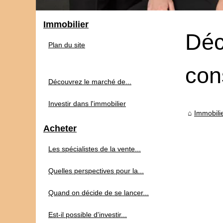
Immobilier
Déc
Plan du site
con
Découvrez le marché de...
Investir dans l'immobilier
Immobili
Acheter
Les spécialistes de la vente...
Quelles perspectives pour la...
Quand on décide de se lancer...
Est-il possible d'investir...