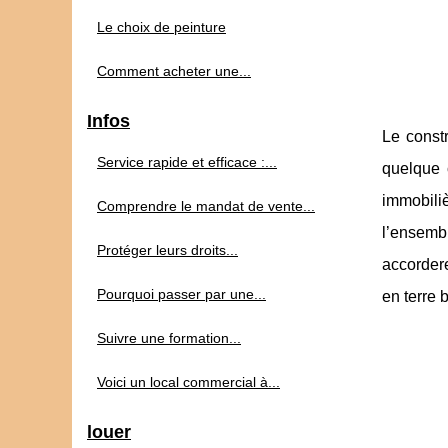
Le choix de peinture
Comment acheter une...
Infos
Le constr
Service rapide et efficace :...
quelque 
immobili
Comprendre le mandat de vente...
l’ensembl
Protéger leurs droits...
accordere
Pourquoi passer par une...
en terre 
Suivre une formation...
Voici un local commercial à...
louer