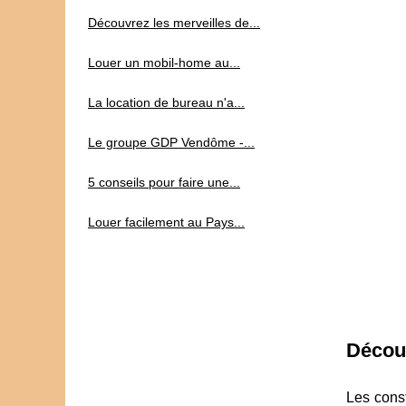
Découvrez les merveilles de...
Louer un mobil-home au...
La location de bureau n'a...
Le groupe GDP Vendôme -...
5 conseils pour faire une...
Louer facilement au Pays...
Décou
Les const