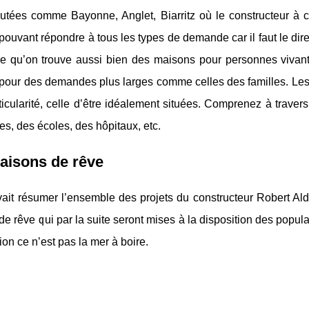
putées comme Bayonne, Anglet, Biarritz où le constructeur à c
ouvant répondre à tous les types de demande car il faut le dir
ire qu’on trouve aussi bien des maisons pour personnes vivant
pour des demandes plus larges comme celles des familles. Les 
ticularité, celle d’être idéalement situées. Comprenez à traver
, des écoles, des hôpitaux, etc.
aisons de rêve
ait résumer l’ensemble des projets du constructeur Robert Ald
e rêve qui par la suite seront mises à la disposition des populat
tion ce n’est pas la mer à boire.