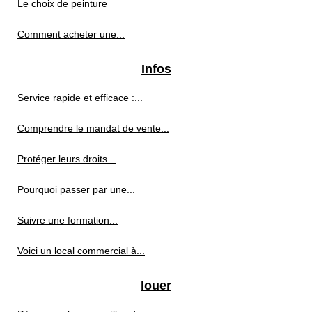
Le choix de peinture
Comment acheter une...
Infos
Service rapide et efficace :...
Comprendre le mandat de vente...
Protéger leurs droits...
Pourquoi passer par une...
Suivre une formation...
Voici un local commercial à...
louer