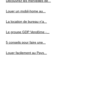
Découvrez les merveilles de...
Louer un mobil-home au...
La location de bureau n'a...
Le groupe GDP Vendôme -...
5 conseils pour faire une...
Louer facilement au Pays...