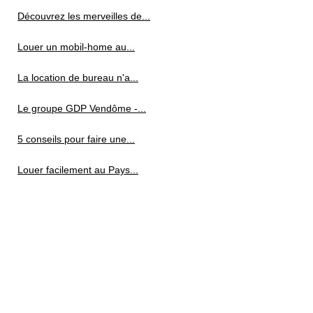
Découvrez les merveilles de...
Louer un mobil-home au...
La location de bureau n'a...
Le groupe GDP Vendôme -...
5 conseils pour faire une...
Louer facilement au Pays...