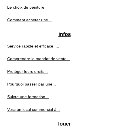
Le choix de peinture
Comment acheter une...
Infos
Service rapide et efficace :...
Comprendre le mandat de vente...
Protéger leurs droits...
Pourquoi passer par une...
Suivre une formation...
Voici un local commercial à...
louer