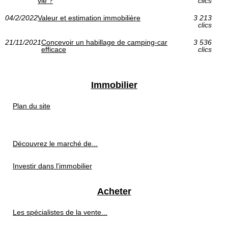
vie ?
clics
04/2/2022
Valeur et estimation immobilière
3 213
clics
21/11/2021
Concevoir un habillage de camping-car
3 536
efficace
clics
Immobilier
Plan du site
Découvrez le marché de...
Investir dans l'immobilier
Acheter
Les spécialistes de la vente...