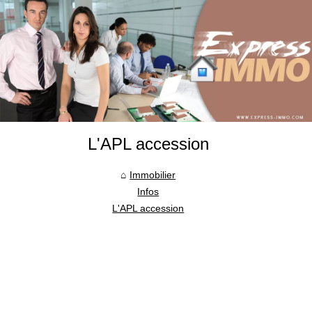
L'APL accession
Immobilier
Infos
L'APL accession