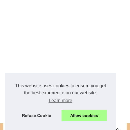
This website uses cookies to ensure you get
the best experience on our website.
Learn more
Refuse Cookie
Allow cookies
© 2026
Express-immo.com
|
Plan du site
|
Cookies Policy
|
RSS