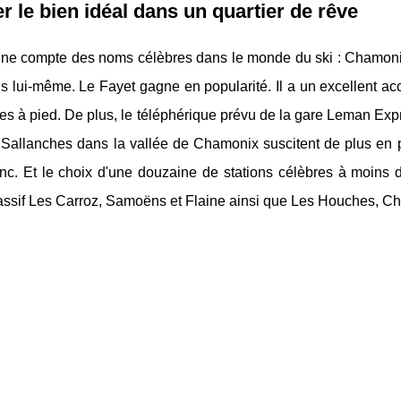
r le bien idéal dans un quartier de rêve
ne compte des noms célèbres dans le monde du ski : Chamoni
s lui-même. Le Fayet gagne en popularité. Il a un excellent a
es à pied. De plus, le téléphérique prévu de la gare Leman Expre
Sallanches dans la vallée de Chamonix suscitent de plus en pl
nc. Et le choix d'une douzaine de stations célèbres à moins d
sif Les Carroz, Samoëns et Flaine ainsi que Les Houches, Cham