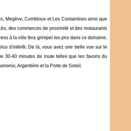
x, Megève, Combloux et Les Contamines ainsi que
ccès, des commerces de proximité et des restaurants
ss à la ville fera grimper les prix dans ce domaine.
us d'intérêt. De là, vous avez une belle vue sur le
e 30-40 minutes de route telles que les favoris du
onix, Argentière et la Porte de Soleil.