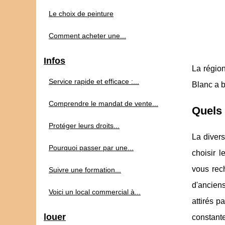
Le choix de peinture
Comment acheter une...
Infos
La région
Service rapide et efficace :...
Blanc a b
Comprendre le mandat de vente...
Quels 
Protéger leurs droits...
La divers
Pourquoi passer par une...
choisir l
vous rec
Suivre une formation...
d'anciens
Voici un local commercial à...
attirés p
louer
constante