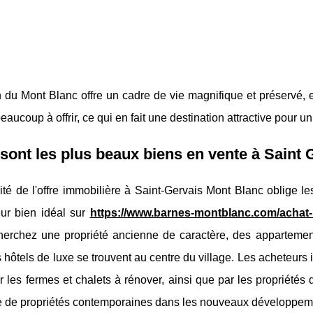
 du Mont Blanc offre un cadre de vie magnifique et préservé, 
eaucoup à offrir, ce qui en fait une destination attractive pour u
sont les plus beaux biens en vente à Saint 
ité de l'offre immobilière à Saint-Gervais Mont Blanc oblige les
eur bien idéal sur
https://www.barnes-montblanc.com/achat-i
herchez une propriété ancienne de caractère, des apparteme
 hôtels de luxe se trouvent au centre du village. Les acheteur
ar les fermes et chalets à rénover, ainsi que par les propriétés 
 de propriétés contemporaines dans les nouveaux développement