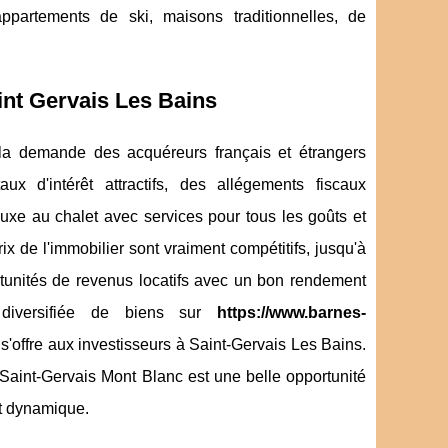
ppartements de ski, maisons traditionnelles, de
aint Gervais Les Bains
 la demande des acquéreurs français et étrangers
ux d'intérêt attractifs, des allégements fiscaux
luxe au chalet avec services pour tous les goûts et
 de l'immobilier sont vraiment compétitifs, jusqu'à
rtunités de revenus locatifs avec un bon rendement
 diversifiée de biens sur
https://www.barnes-
s'offre aux investisseurs à Saint-Gervais Les Bains.
à Saint-Gervais Mont Blanc est une belle opportunité
et dynamique.