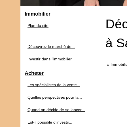
Immobilier
Déc
Plan du site
à S
Découvrez le marché de...
Investir dans l'immobilier
Immobili
Acheter
Les spécialistes de la vente...
Quelles perspectives pour la...
Quand on décide de se lancer...
Est-il possible d'investir...