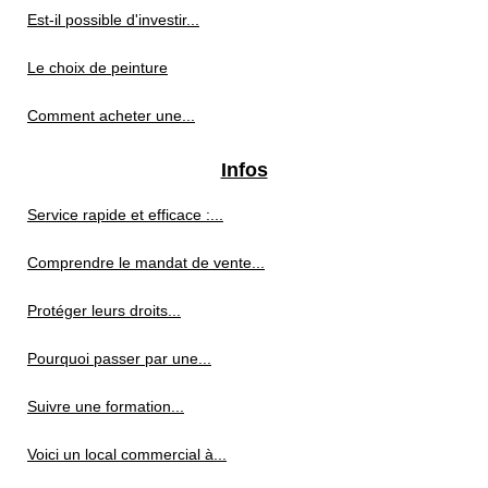
Est-il possible d'investir...
Le choix de peinture
Comment acheter une...
Infos
Service rapide et efficace :...
Comprendre le mandat de vente...
Protéger leurs droits...
Pourquoi passer par une...
Suivre une formation...
Voici un local commercial à...