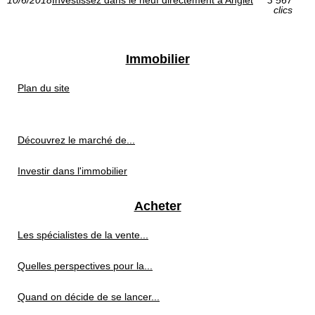
10/6/2018
Investissez dans le neuf directement à Anglet
3 567
clics
Immobilier
Plan du site
Découvrez le marché de...
Investir dans l'immobilier
Acheter
Les spécialistes de la vente...
Quelles perspectives pour la...
Quand on décide de se lancer...