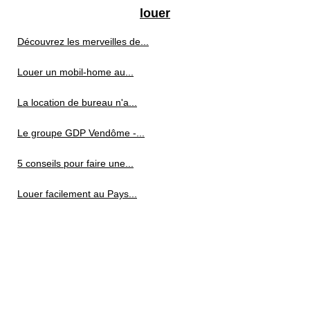
louer
Découvrez les merveilles de...
Louer un mobil-home au...
La location de bureau n'a...
Le groupe GDP Vendôme -...
5 conseils pour faire une...
Louer facilement au Pays...